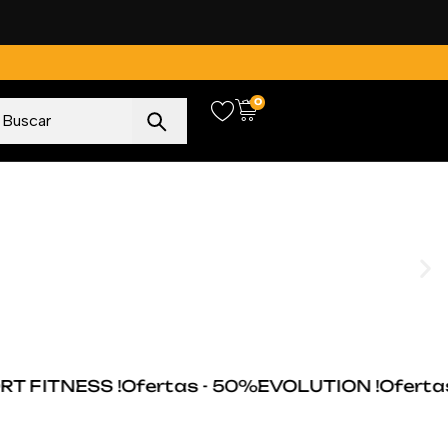
0
FITNESS !
Ofertas - 50%
EVOLUTION !
Ofertas - 