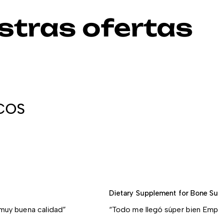
stras ofertas
SCOS
Dietary Supplement for Bone S
 muy buena calidad”
“Todo me llegó súper bien Emp