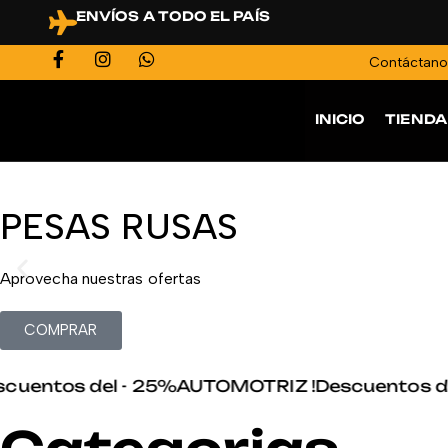
ENVÍOS A TODO EL PAÍS
Contáctan
INICIO
TIENDA
PESAS RUSAS
Aprovecha nuestras ofertas
COMPRAR
entos del - 25%
AUTOMOTRIZ !
Descuentos del 