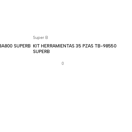
Super B
ITO
LEER MÁS
TBA800 SUPERB
KIT HERRAMIENTAS 35 PZAS TB-98550
SUPERB
0