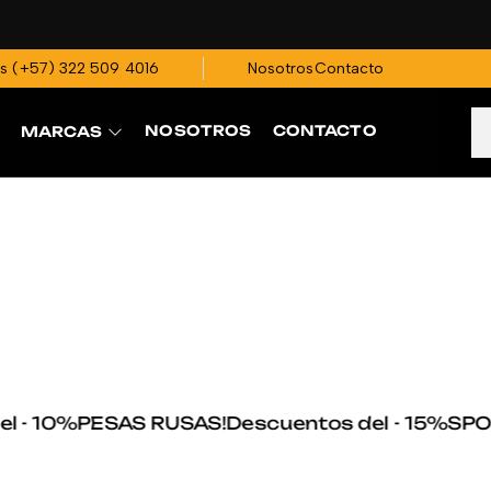
os
(+57)
322 509 4016
Nosotros
Contacto
NOSOTROS
CONTACTO
MARCAS
- 10%
PESAS RUSAS!
Descuentos del - 15%
SPORT 