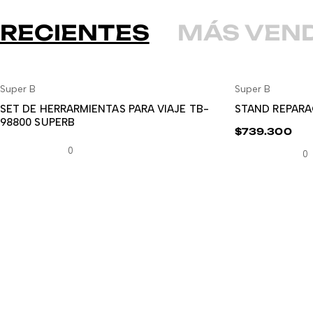
RECIENTES
MÁS VEN
Super B
Super B
LEER MÁS
AÑ
SET DE HERRARMIENTAS PARA VIAJE TB-
STAND REPARA
98800 SUPERB
$
739.300
0
0