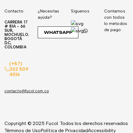
Contacto
¿Necesitas
Síguenos
Contamos
ayúda?
con todos
CARRERA 17
lo métodos
# 81A - 66
de pago
SUR,
WHATSAPP
MOCHUELO.
BOGOTÁ
D.C,
COLOMBIA
(+57)
322 509
4016
contacto@fucol.com.co
Copyright © 2025 Fucol. Todos los derechos reservados
Términos de Uso
Política de Privacidad
Accessibility