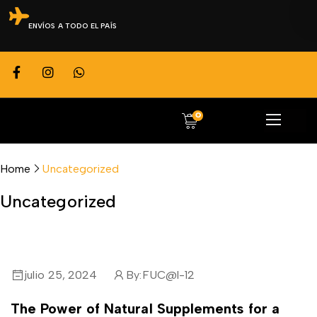
ENVÍOS A TODO EL PAÍS
0
Home
Uncategorized
Uncategorized
julio 25, 2024
By:
FUC@l-12
The Power of Natural Supplements for a