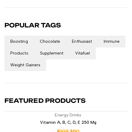
POPULAR TAGS
Boosting
Chocolate
Enthusiast
Immune
Products
Supplement
Vitafuel
Weight Gainers
FEATURED PRODUCTS
Energy Drinks
Vitamin A, B, C, D, E 250 Mg
$
103
$
80