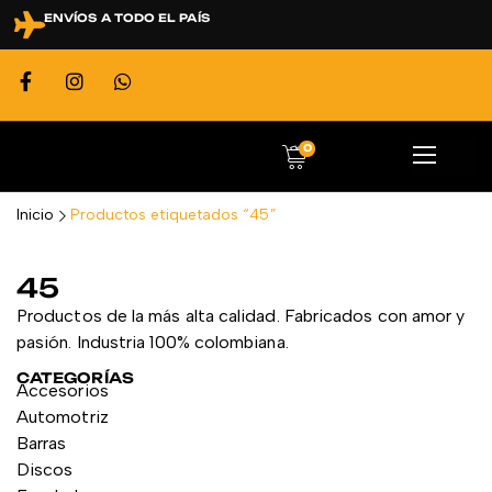
ENVÍOS A TODO EL PAÍS
0
Inicio
Productos etiquetados “45”
45
Productos de la más alta calidad. Fabricados con amor y
pasión. Industria 100% colombiana.
CATEGORÍAS
Accesorios
Automotriz
Barras
Discos