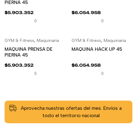
PIERNA 45
$
5.903.352
$
6.054.958
0
0
GYM & Fitness
,
Maquinaria
GYM & Fitness
,
Maquinaria
LEER MÁS
LEER MÁS
MAQUINA PRENSA DE
MAQUINA HACK UP 45
PIERNA 45
$
5.903.352
$
6.054.958
0
0
Aprovecha nuestras ofertas del mes. Envíos a
todo el territorio nacional