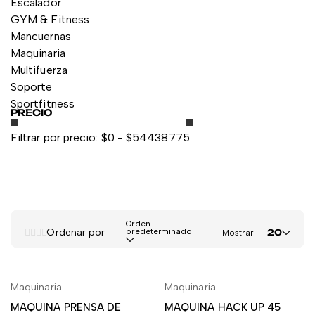
Escalador
GYM & Fitness
Mancuernas
Maquinaria
Multifuerza
Soporte
Sportfitness
PRECIO
Filtrar por precio:
$
0
- $
54438775
Orden
Ordenar por
predeterminado
20
Mostrar
Maquinaria
Maquinaria
LEER MÁS
LEER MÁS
MAQUINA PRENSA DE
MAQUINA HACK UP 45