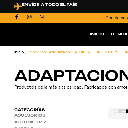
ENVÍOS A TODO EL PAÍS
Contáctan
INICIO
TIENDA
Inicio
Productos etiquetados “ADAPTACION TRICEPS CO
ADAPTACION
Productos de la más alta calidad. Fabricados con amor 
CATEGORÍAS
ACCESORIOS
AUTOMOTRIZ