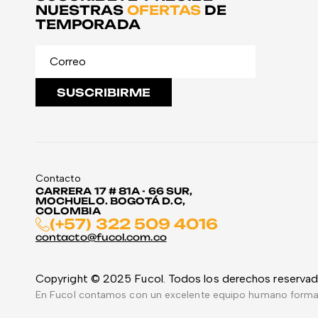
NUESTRAS
OFERTAS
DE
TEMPORADA
SUSCRIBIRME
Contacto
CARRERA 17 # 81A - 66 SUR,
MOCHUELO. BOGOTÁ D.C,
COLOMBIA
(+57) 322 509 4016
contacto@fucol.com.co
Copyright © 2025 Fucol. Todos los derechos reserva
En Fucol contamos con un excelente equipo humano formado