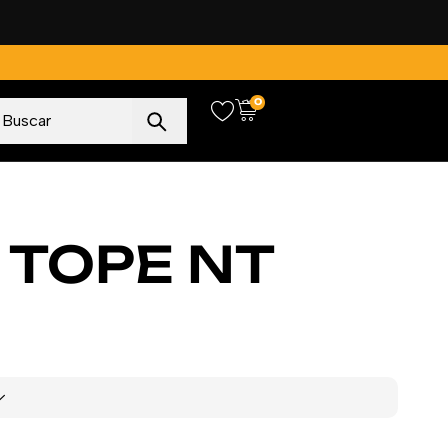
0
 TOPE NT