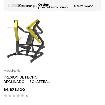
Orden
Ordenar por
20
Mostrar
predeterminado
Maquinaria
AÑADIR AL CARRITO
PRESION DE PECHO
DECLINADO – ISOLATERAL
(PESO LIBRE)
$
4.873.100
SPORTFITNESS
0