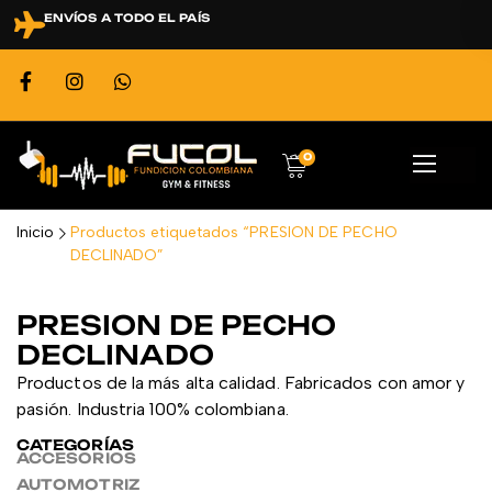
ENVÍOS A TODO EL PAÍS
0
Inicio
Productos etiquetados “PRESION DE PECHO
DECLINADO”
PRESION DE PECHO
DECLINADO
Productos de la más alta calidad. Fabricados con amor y
pasión. Industria 100% colombiana.
CATEGORÍAS
ACCESORIOS
AUTOMOTRIZ