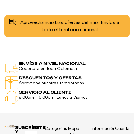
Aprovecha nuestras ofertas del mes. Envíos a
todo el territorio nacional
ENVÍOS A NIVEL NACIONAL
Cobertura en toda Colombia
DESCUENTOS Y OFERTAS
Aprovecha nuestras temporadas
SERVICIO AL CLIENTE
8:00am - 6:00pm, Lunes a Viernes
SUSCRÍBETE
Categorías
Mapa
Información
Cuenta
Y