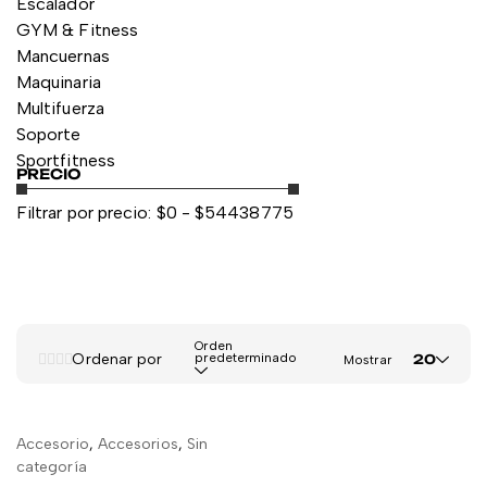
Escalador
GYM & Fitness
Mancuernas
Maquinaria
Multifuerza
Soporte
Sportfitness
PRECIO
Filtrar por precio:
$
0
- $
54438775
Orden
Ordenar por
predeterminado
20
Mostrar
Accesorio
,
Accesorios
,
Sin
LEER MÁS
categoría