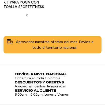
KIT PARA YOGA CON
TOALLA SPORTFITNESS
0
Aprovecha nuestras ofertas del mes. Envíos a
todo el territorio nacional
ENVÍOS A NIVEL NACIONAL
Cobertura en toda Colombia
DESCUENTOS Y OFERTAS
Aprovecha nuestras temporadas
SERVICIO AL CLIENTE
8:00am - 6:00pm, Lunes a Viernes