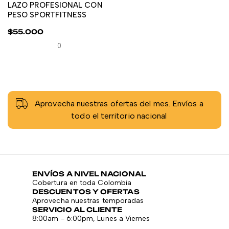
LAZO PROFESIONAL CON
PESO SPORTFITNESS
$
55.000
0
Aprovecha nuestras ofertas del mes. Envíos a
todo el territorio nacional
ENVÍOS A NIVEL NACIONAL
Cobertura en toda Colombia
DESCUENTOS Y OFERTAS
Aprovecha nuestras temporadas
SERVICIO AL CLIENTE
8:00am - 6:00pm, Lunes a Viernes