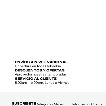
GY
B
$
ENVÍOS A NIVEL NACIONAL
Cobertura en toda Colombia
DESCUENTOS Y OFERTAS
Aprovecha nuestras temporadas
SERVICIO AL CLIENTE
8:00am - 6:00pm, Lunes a Viernes
SUSCRÍBETE
Categorías
Mapa
Información
Cuenta