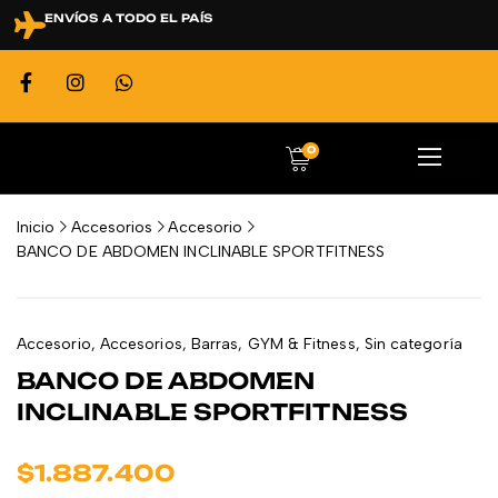
ENVÍOS A TODO EL PAÍS
0
Inicio
Accesorios
Accesorio
BANCO DE ABDOMEN INCLINABLE SPORTFITNESS
Accesorio
,
Accesorios
,
Barras
,
GYM & Fitness
,
Sin categoría
BANCO DE ABDOMEN
INCLINABLE SPORTFITNESS
$
1.887.400