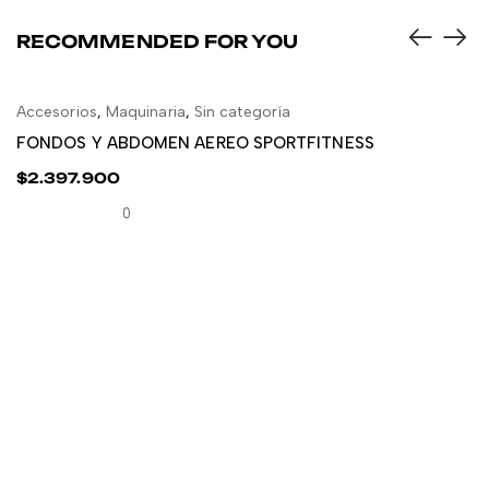
RECOMMENDED FOR YOU
Accesorios
,
Maquinaria
,
Sin categoría
AÑADIR AL CARRITO
FONDOS Y ABDOMEN AEREO SPORTFITNESS
$
2.397.900
0