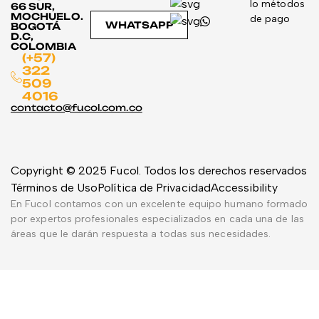
lo métodos
66 SUR,
MOCHUELO.
de pago
WHATSAPP
BOGOTÁ
D.C,
COLOMBIA
(+57)
322
509
4016
contacto@fucol.com.co
Copyright © 2025 Fucol. Todos los derechos reservados
Términos de Uso
Política de Privacidad
Accessibility
En Fucol contamos con un excelente equipo humano formado
por expertos profesionales especializados en cada una de las
áreas que le darán respuesta a todas sus necesidades.