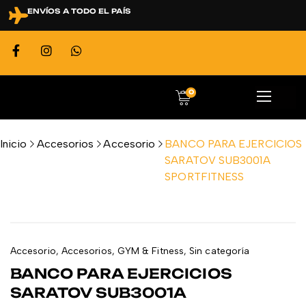
ENVÍOS A TODO EL PAÍS
0
Inicio
Accesorios
Accesorio
BANCO PARA EJERCICIOS
SARATOV SUB3001A
SPORTFITNESS
Accesorio
,
Accesorios
,
GYM & Fitness
,
Sin categoría
BANCO PARA EJERCICIOS
SARATOV SUB3001A