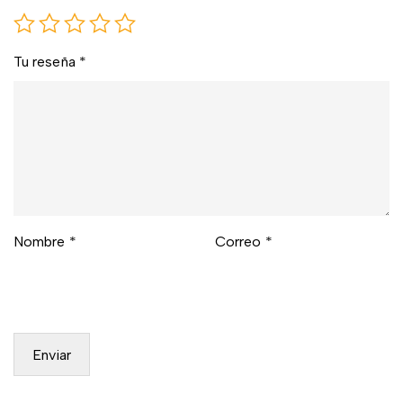
Tu reseña
*
Nombre
*
Correo
*