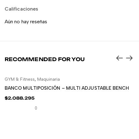
Calificaciones
Aún no hay reseñas
RECOMMENDED FOR YOU
GYM & Fitness
,
Maquinaria
LEER MÁS
BANCO MULTIPOSICIÓN – MULTI ADJUSTABLE BENCH
$
2.088.295
0