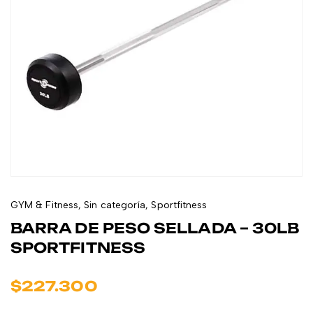
GYM & Fitness
,
Sin categoría
,
Sportfitness
BARRA DE PESO SELLADA – 30LB
SPORTFITNESS
$
227.300