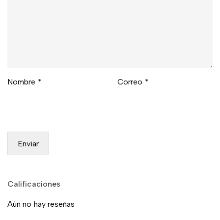
Nombre
*
Correo
*
Calificaciones
Aún no hay reseñas