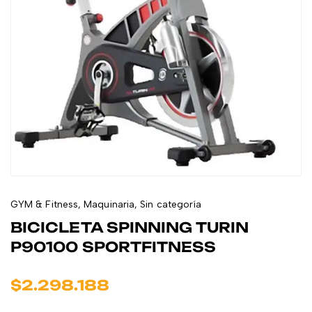
GYM & Fitness
,
Maquinaria
,
Sin categoría
BICICLETA SPINNING TURIN
P90100 SPORTFITNESS
$
2.298.188