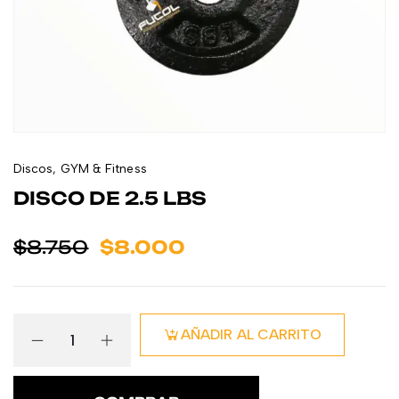
Discos
,
GYM & Fitness
DISCO DE 2.5 LBS
$
8.750
$
8.000
AÑADIR AL CARRITO