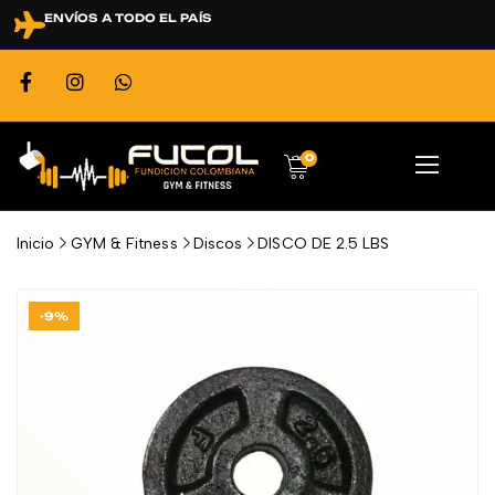
ENVÍOS A TODO EL PAÍS
0
Inicio
GYM & Fitness
Discos
DISCO DE 2.5 LBS
-9%