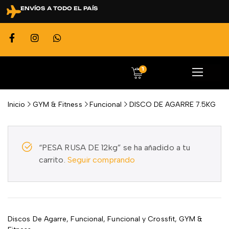
ENVÍOS A TODO EL PAÍS
1
Inicio
GYM & Fitness
Funcional
DISCO DE AGARRE 7.5KG
“PESA RUSA DE 12kg” se ha añadido a tu
carrito.
Seguir comprando
Discos De Agarre
,
Funcional
,
Funcional y Crossfit
,
GYM &