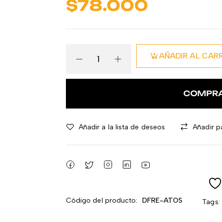
$
78.000
AÑADIR AL CAR
COMPR
Añadir a la lista de deseos
Añadir p
Código del producto:
DFRE-ATOS
Tags: