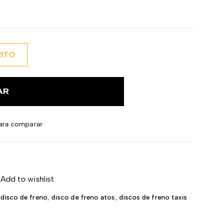
RITO
AR
ara comparar
Add to wishlist
disco de freno
,
disco de freno atos
,
discos de freno taxis