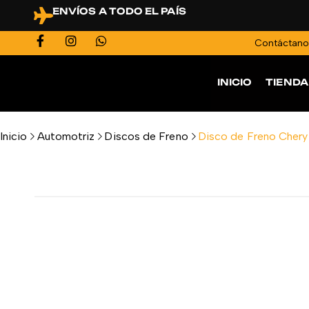
ENVÍOS A TODO EL PAÍS
Contáctan
INICIO
TIENDA
Inicio
Automotriz
Discos de Freno
Disco de Freno Chery