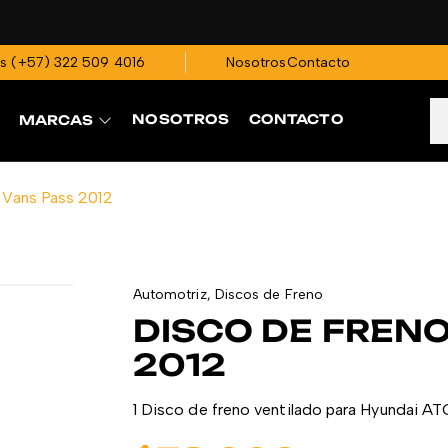
os
(+57)
322 509 4016
Nosotros
Contacto
NOSOTROS
CONTACTO
MARCAS
 Vans Pass 2012
Automotriz
,
Discos de Freno
DISCO DE FREN
2012
1 Disco de freno ventilado para Hyundai A