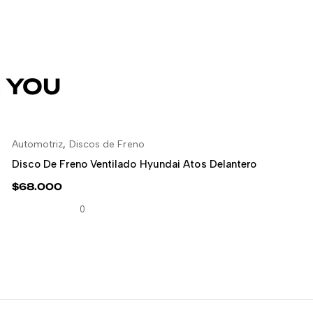
 YOU
Automotriz
,
Discos de Freno
AÑADIR AL CARRITO
Disco De Freno Ventilado Hyundai Atos Delantero
$
68.000
0