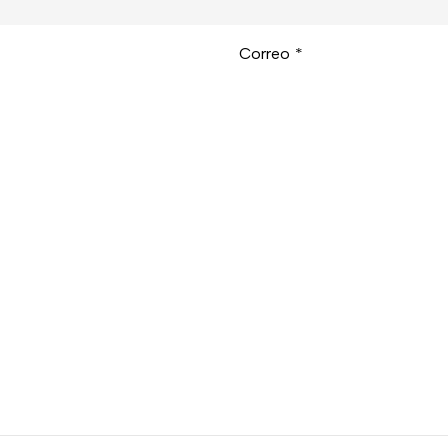
Correo
*