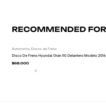
RECOMMENDED FOR
Automotriz
,
Discos de Freno
AÑADIR AL CARRITO
Disco De Freno Hyundai Gran I10 Delantero Modelo 2016
$
68.000
0