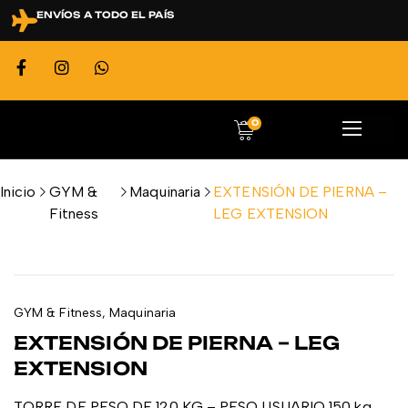
ENVÍOS A TODO EL PAÍS
0
Inicio
GYM &
Maquinaria
EXTENSIÓN DE PIERNA –
Fitness
LEG EXTENSION
GYM & Fitness
,
Maquinaria
EXTENSIÓN DE PIERNA – LEG
EXTENSION
TORRE DE PESO DE 120 KG – PESO USUARIO 150 kg