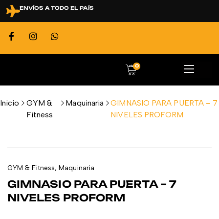
ENVÍOS A TODO EL PAÍS
0
Inicio
GYM &
Maquinaria
GIMNASIO PARA PUERTA – 7
Fitness
NIVELES PROFORM
GYM & Fitness
,
Maquinaria
GIMNASIO PARA PUERTA – 7
NIVELES PROFORM