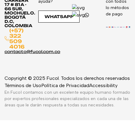
CARRERA
ayúda?
con todos
17 # 81A -
lo métodos
66 SUR,
MOCHUELO.
de pago
WHATSAPP
BOGOTÁ
D.C,
COLOMBIA
(+57)
322
509
4016
contacto@fucol.com.co
Copyright © 2025 Fucol. Todos los derechos reservados
Términos de Uso
Política de Privacidad
Accessibility
En Fucol contamos con un excelente equipo humano formado
por expertos profesionales especializados en cada una de las
áreas que le darán respuesta a todas sus necesidades.