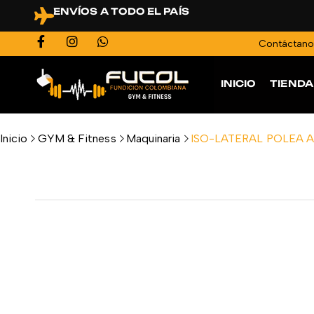
ENVÍOS A TODO EL PAÍS
Contáctan
INICIO
TIENDA
Inicio
GYM & Fitness
Maquinaria
ISO-LATERAL POLEA 