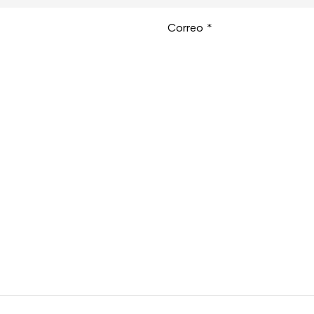
Correo
*