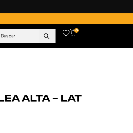
0
LEA ALTA – LAT