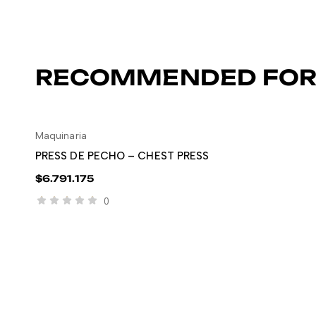
RECOMMENDED FOR
Maquinaria
LEER MÁS
PRESS DE PECHO – CHEST PRESS
$
6.791.175
0