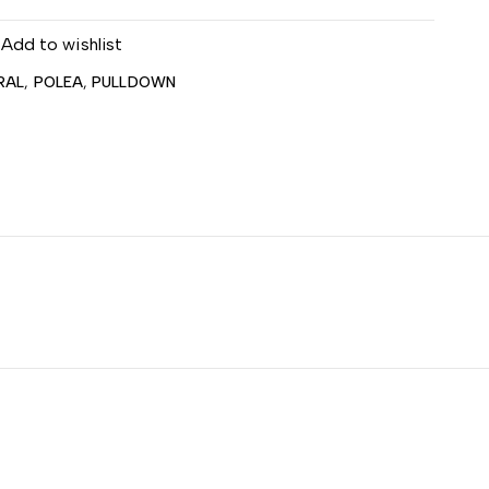
Add to wishlist
RAL
,
POLEA
,
PULLDOWN