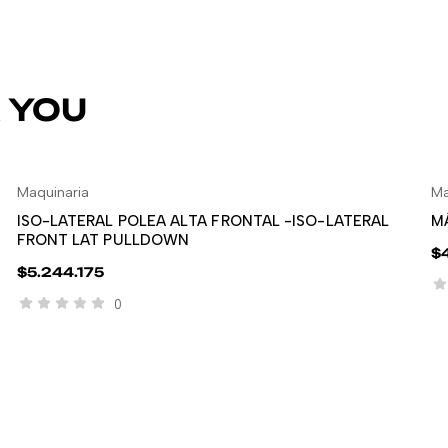
 YOU
Maquinaria
Ma
LEER MÁS
ISO-LATERAL POLEA ALTA FRONTAL -ISO-LATERAL
M
FRONT LAT PULLDOWN
$
$
5.244.175
0