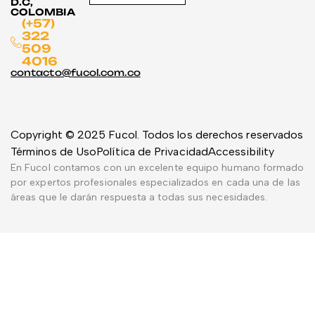
D.C,
COLOMBIA
(+57)
322
509
4016
contacto@fucol.com.co
Copyright © 2025 Fucol. Todos los derechos reservados
Términos de Uso
Política de Privacidad
Accessibility
En Fucol contamos con un excelente equipo humano formado
por expertos profesionales especializados en cada una de las
áreas que le darán respuesta a todas sus necesidades.