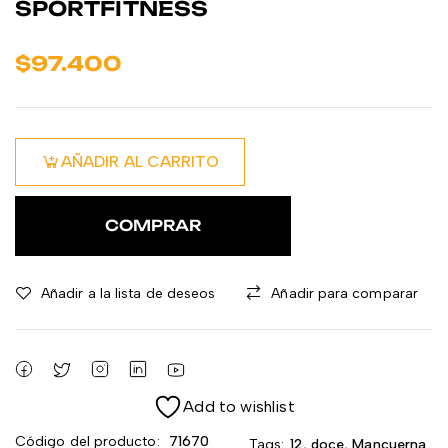
SPORTFITNESS
$
97.400
AÑADIR AL CARRITO
COMPRAR
Añadir a la lista de deseos
Añadir para comparar
Add to wishlist
Código del producto:
71670
Tags:
12
,
doce
,
Mancuerna