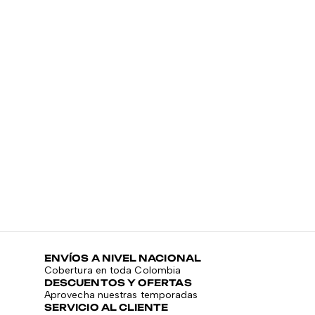
M
M
S
$
ENVÍOS A NIVEL NACIONAL
Cobertura en toda Colombia
DESCUENTOS Y OFERTAS
Aprovecha nuestras temporadas
SERVICIO AL CLIENTE