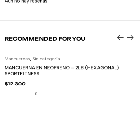
Aún no hay reseñas
RECOMMENDED FOR YOU
Mancuernas
,
Sin categoría
AÑADIR AL CARRITO
MANCUERNA EN NEOPRENO – 2LB (HEXAGONAL)
SPORTFITNESS
$
12.300
0