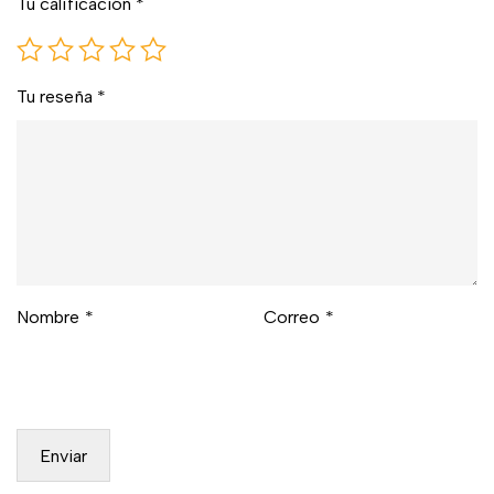
Tu calificación
*
Tu reseña
*
Nombre
*
Correo
*