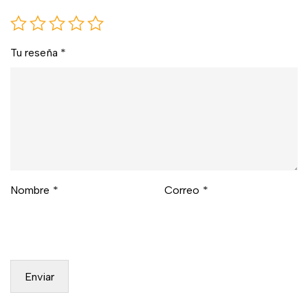
Tu reseña
*
Nombre
*
Correo
*