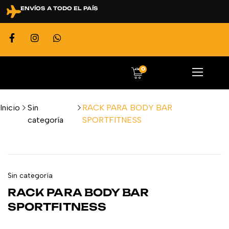
ENVÍOS A TODO EL PAÍS
0
Inicio
Sin
RACK PARA BODY BAR
categoría
SPORTFITNESS
Sin categoría
RACK PARA BODY BAR
SPORTFITNESS