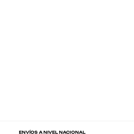
Ma
T
$
ENVÍOS A NIVEL NACIONAL