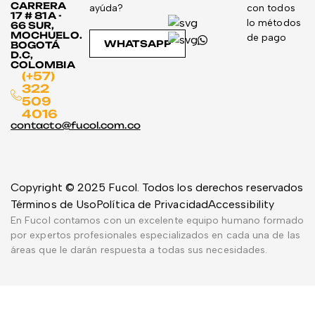
CARRERA
ayúda?
con todos
17 # 81A -
lo métodos
66 SUR,
MOCHUELO.
de pago
WHATSAPP
BOGOTÁ
D.C,
COLOMBIA
(+57)
322
509
4016
contacto@fucol.com.co
Copyright © 2025 Fucol. Todos los derechos reservados
Términos de Uso
Política de Privacidad
Accessibility
En Fucol contamos con un excelente equipo humano formado
por expertos profesionales especializados en cada una de las
áreas que le darán respuesta a todas sus necesidades.