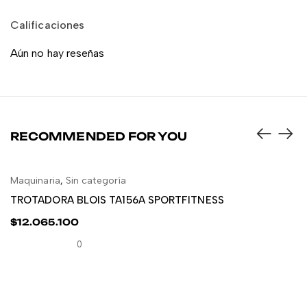
Calificaciones
Aún no hay reseñas
RECOMMENDED FOR YOU
Maquinaria
,
Sin categoría
AÑADIR AL CARRITO
TROTADORA BLOIS TA156A SPORTFITNESS
$
12.065.100
0