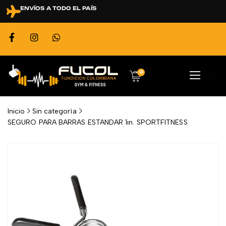
ENVÍOS A TODO EL PAÍS
0
Inicio
Sin categoría
SEGURO PARA BARRAS ESTANDAR 1in. SPORTFITNESS