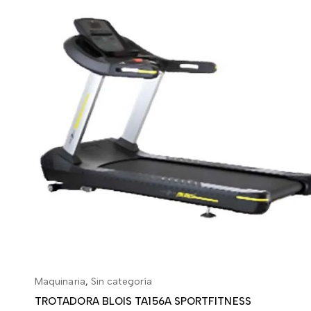
Maquinaria
,
Sin categoría
AÑADIR AL CARRITO
TROTADORA BLOIS TA156A SPORTFITNESS