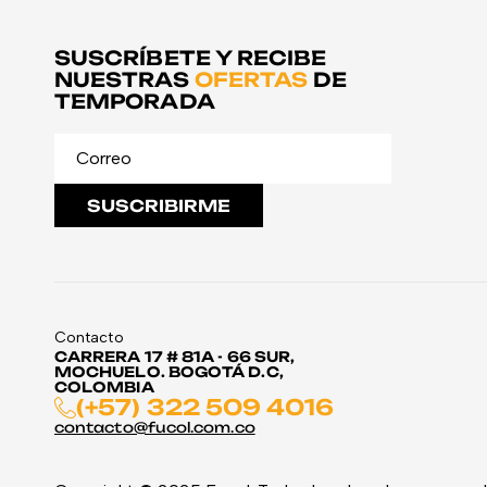
SUSCRÍBETE Y RECIBE
NUESTRAS
OFERTAS
DE
TEMPORADA
SUSCRIBIRME
Contacto
CARRERA 17 # 81A - 66 SUR,
MOCHUELO. BOGOTÁ D.C,
COLOMBIA
(+57) 322 509 4016
contacto@fucol.com.co