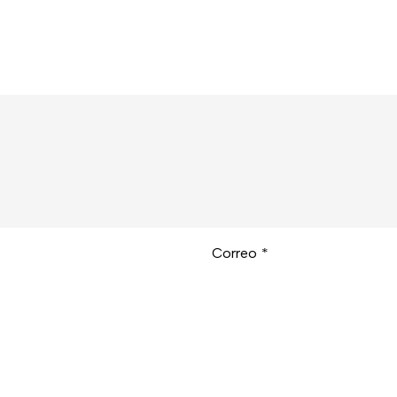
Correo
*