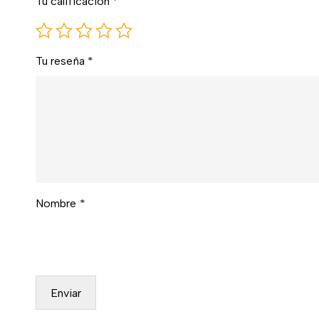
Tu calificación
*
Tu reseña
*
Nombre
*