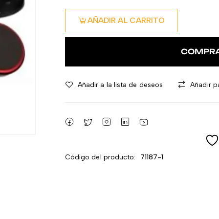
AÑADIR AL CARRITO
COMPR
Añadir a la lista de deseos
Añadir p
Código del producto:
71187-1