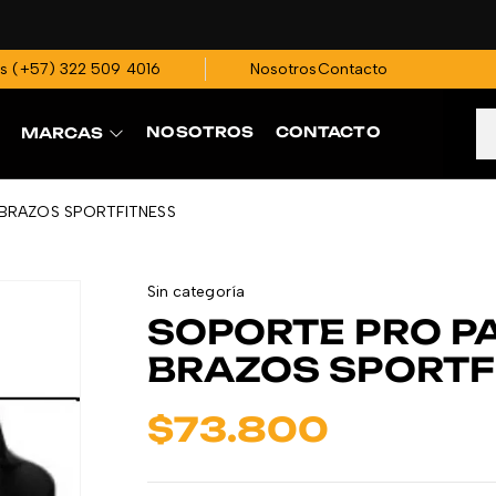
os
(+57)
322 509 4016
Nosotros
Contacto
NOSOTROS
CONTACTO
MARCAS
 BRAZOS SPORTFITNESS
Sin categoría
SOPORTE PRO P
BRAZOS SPORTF
$
73.800