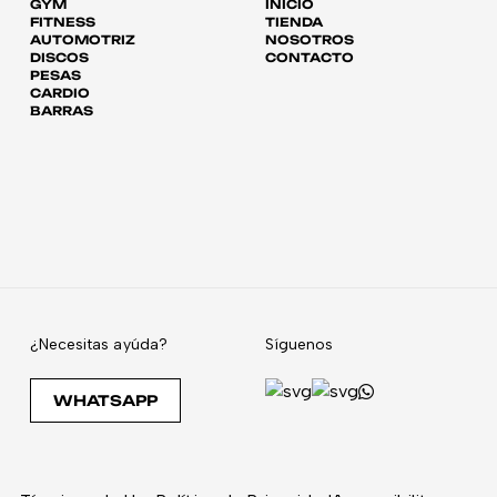
GYM
INICIO
FITNESS
TIENDA
AUTOMOTRIZ
NOSOTROS
DISCOS
CONTACTO
PESAS
CARDIO
BARRAS
¿Necesitas ayúda?
Síguenos
WHATSAPP