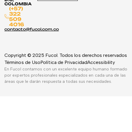
COLOMBIA
(+57)
322
509
4016
contacto@fucol.com.co
Copyright © 2025 Fucol. Todos los derechos reservados
Términos de Uso
Política de Privacidad
Accessibility
En Fucol contamos con un excelente equipo humano formado
por expertos profesionales especializados en cada una de las
áreas que le darán respuesta a todas sus necesidades.