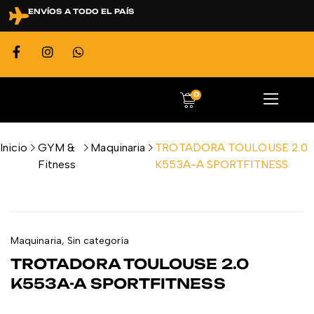
ENVÍOS A TODO EL PAÍS
0
Inicio
GYM &
Maquinaria
TROTADORA TOULOUSE 2.0
Fitness
K553A-A SPORTFITNESS
Maquinaria
,
Sin categoría
TROTADORA TOULOUSE 2.0
K553A-A SPORTFITNESS