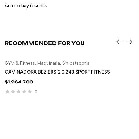
Aún no hay reseñas
RECOMMENDED FOR YOU
GYM & Fitness
,
Maquinaria
,
Sin categoría
AÑADIR AL CARRITO
CAMINADORA BEZIERS 2.0 243 SPORTFITNESS
$
1.964.700
0