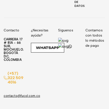
DE
DATOS
Contacto
¿Necesitas
Síguenos
Contamos
ayúda?
con todos
CARRERA 17
lo métodos
# 81A - 66
de pago
SUR,
WHATSAPP
MOCHUELO.
BOGOTÁ
D.C,
COLOMBIA
(+57)
322 509
4016
contacto@fucol.com.co