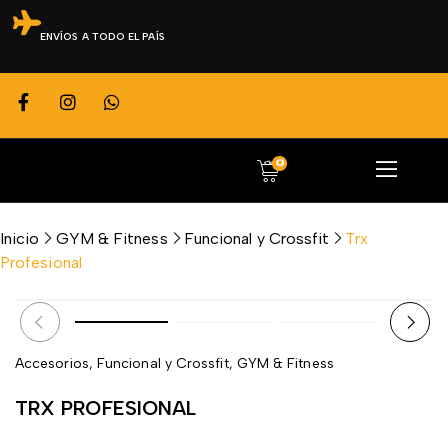
ENVÍOS A TODO EL PAÍS
0
Inicio
GYM & Fitness
Funcional y Crossfit
Trx
Profesional
Accesorios
,
Funcional y Crossfit
,
GYM & Fitness
TRX PROFESIONAL