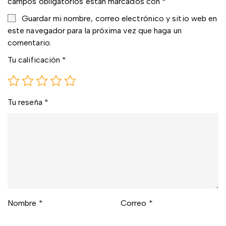
campos obligatorios están marcados con
*
Guardar mi nombre, correo electrónico y sitio web en
este navegador para la próxima vez que haga un
comentario.
Tu calificación
*
Tu reseña
*
Nombre
*
Correo
*